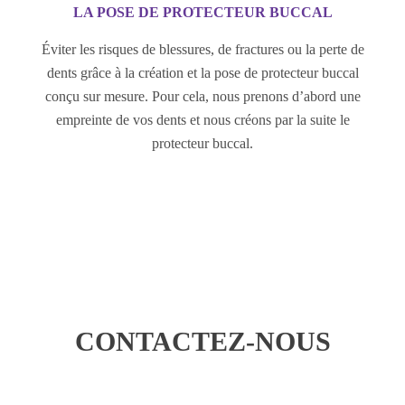
LA POSE DE PROTECTEUR BUCCAL
Éviter les risques de blessures, de fractures ou la perte de
dents grâce à la création et la pose de protecteur buccal
conçu sur mesure. Pour cela, nous prenons d’abord une
empreinte de vos dents et nous créons par la suite le
protecteur buccal.
DRE ROXANE VALLÉE-BÉLISLE
MÉDECINE DENTAIRE
CONTACTEZ-NOUS